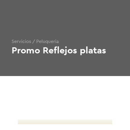
Servicios / Peluqueria
Promo Reflejos platas