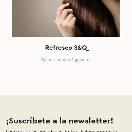
Refresco S&Q
Color sano con Pigmentos
¡Suscríbete a la newsletter!
Para recibir las novedades de Jaral Peluqueros en tu