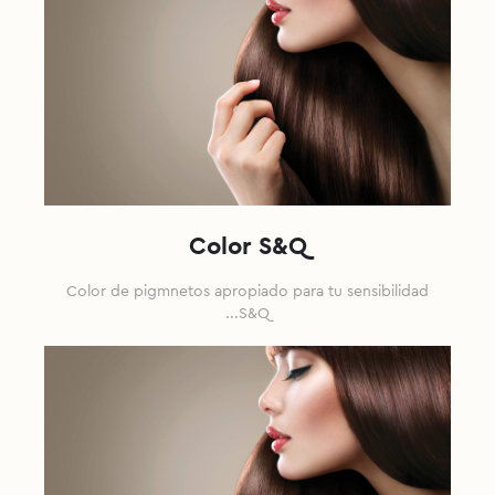
Color S&Q
Color de pigmnetos apropiado para tu sensibilidad
...S&Q