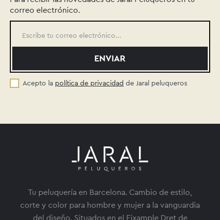
correo electrónico.
Acepto la
política de privacidad
de Jaral peluqueros
Tu peluquería en Barcelona. Cambio de estilo,
corte y color para hombre y mujer a la vanguardia
del diseño. Situados en el Eixample Dret de