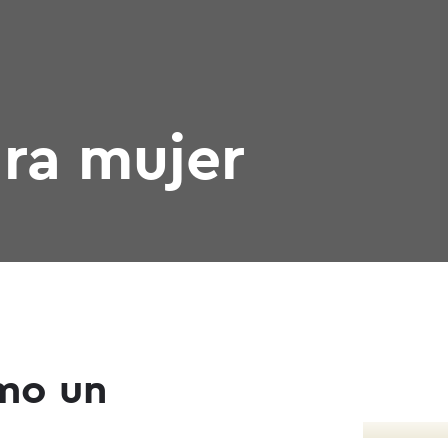
ra mujer
omo un