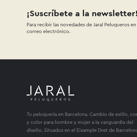
¡Suscríbete a la newsletter
Para recibir las novedades de Jaral Peluqueros en
correo electrónico.
Tu peluquería en Barcelona. Cambio de estilo, co
y color para hombre y mujer a la vanguardia del
diseño. Situados en el Eixample Dret de Barcelon