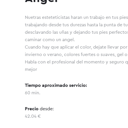
Nuetras esteteticistas haran un trabajo en tus pie
trabajando desde tus durezas hasta la punta de t
desclavando las uñas y dejando tus pies perfect
caminar como un angel.
Cuando hay que aplicar el color, dejate llevar por
invierno o verano, colores fuertes o suaves, ge
Habla con el profesional del momento y seguro q
mejor
Tiempo aproximado servicio:
60 min.
Precio
desde:
42.04 €