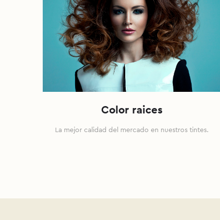
Color raices
La mejor calidad del mercado en nuestros tintes.