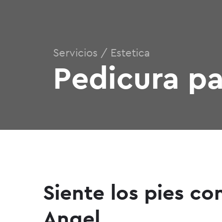
Servicios / Estetica
Pedicura pa
Siente los pies c
Angel